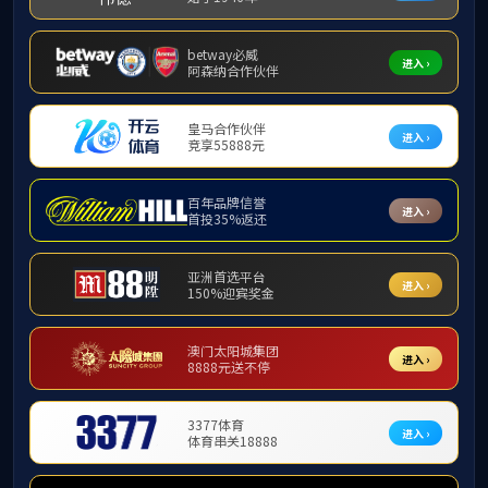
3044永利集团荣获“AAA级企业信用等级”认证
企业信用等级是企业信用价值的“身份证”，是企业提升品牌
价值与品牌竞争力宝贵的无形资产。 ...
2022-01-27
3044永利集团组织观看纪念抗战胜利80周年阅兵活动
2025-09-03
环保型“可控、多次重合闸零损耗深度限流装置”成功投运
2025-08-18
3044永利集团成功研制 “126kV可控、多次重合闸零损耗深度限流装置”
2025-07-18